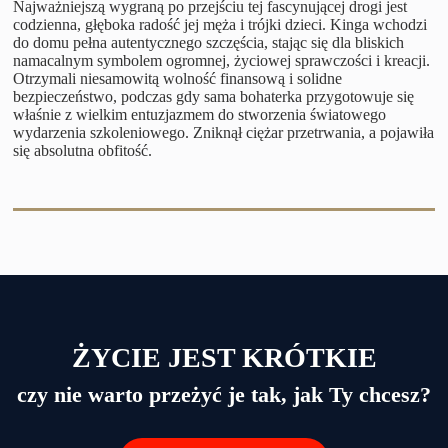
Najważniejszą wygraną po przejściu tej fascynującej drogi jest
codzienna, głęboka radość jej męża i trójki dzieci. Kinga wchodzi
do domu pełna autentycznego szczęścia, stając się dla bliskich
namacalnym symbolem ogromnej, życiowej sprawczości i kreacji.
Otrzymali niesamowitą wolność finansową i solidne
bezpieczeństwo, podczas gdy sama bohaterka przygotowuje się
właśnie z wielkim entuzjazmem do stworzenia światowego
wydarzenia szkoleniowego. Zniknął ciężar przetrwania, a pojawiła
się absolutna obfitość.
ŻYCIE JEST KRÓTKIE
czy nie warto przeżyć je tak, jak Ty chcesz?