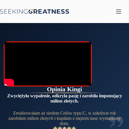
Przejdź
do
treści
Opinia Kingi
Zwyciężyła wypalenie, odkryła pasję i zarobiła imponujący
milion złotych.
Zrealizowałam aż siedem Celów typu C, w zaledwie rok
zarobiłam milion złotych i kupiłam z mężem nasz wymarzony
dom.