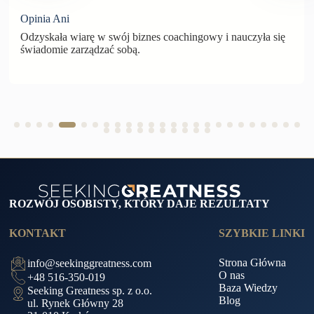
Opinia Ani
Odzyskała wiarę w swój biznes coachingowy i nauczyła się
świadomie zarządzać sobą.
ROZWÓJ OSOBISTY, KTÓRY DAJE REZULTATY
KONTAKT
SZYBKIE LINKI
Strona Główna
info@seekinggreatness.com
O nas
+48 516-350-019
Baza Wiedzy
Seeking Greatness sp. z o.o.
Blog
ul. Rynek Główny 28