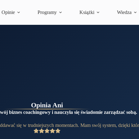
Opinie
Programy
Książki
Wiedza
Opinia Ani
wój biznes coachingowy i nauczyła się świadomie zarządzać sobą.
ddawać się w trudniejszych momentach. Mam swój system, dzięki któ