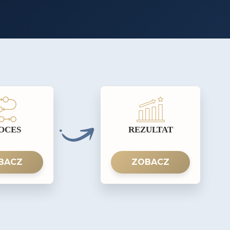
OCES
REZULTAT
BACZ
ZOBACZ