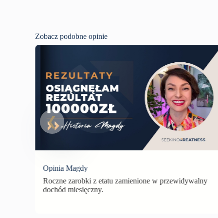
Zobacz podobne opinie
Opinia Magdy
ot z
Roczne zarobki z etatu zamienione w przewidywalny
dochód miesięczny.