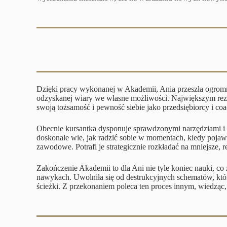
Dzięki pracy wykonanej w Akademii, Ania przeszła ogromną
odzyskanej wiary we własne możliwości. Największym rezul
swoją tożsamość i pewność siebie jako przedsiębiorcy i coa
Obecnie kursantka dysponuje sprawdzonymi narzędziami i 
doskonale wie, jak radzić sobie w momentach, kiedy pojaw
zawodowe. Potrafi je strategicznie rozkładać na mniejsze, 
Zakończenie Akademii to dla Ani nie tyle koniec nauki, co
nawykach. Uwolniła się od destrukcyjnych schematów, któr
ścieżki. Z przekonaniem poleca ten proces innym, wiedząc,