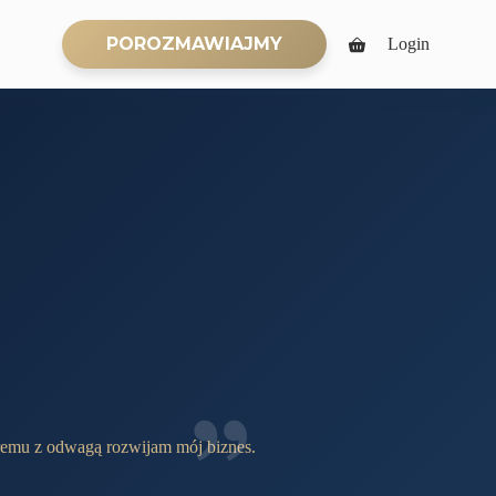
POROZMAWIAJMY
Login
Koszyk
remu z odwagą rozwijam mój biznes.