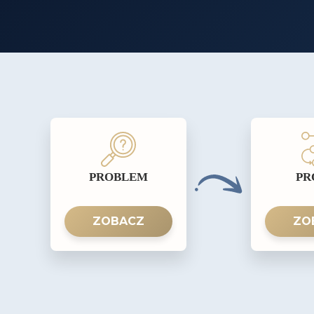
PROBLEM
PR
ZOBACZ
ZO