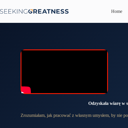
Przejdź
do
Home
treści
Odzyskała wiarę w s
Zrozumiałam, jak pracować z własnym umysłem, by nie po