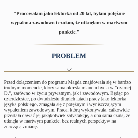
"Pracowałam jako lektorka od 20 lat, byłam potężnie
wypalona zawodowo i czułam, że utknęłam w martwym
punkcie."
PROBLEM
Przed dołączeniem do programu Magda znajdowała się w bardzo
trudnym momencie, który sama określa mianem bycia w "czarnej
D.", zarówno w życiu prywatnym, jak i zawodowym. Będąc po
czterdziestce, po dwudziestu długich latach pracy jako lektorka
języka polskiego, zmagała się z potężnym i wyniszczającym
wypaleniem zawodowym. Praca, którą wykonywała, całkowicie
przestała dawać jej jakąkolwiek satysfakcję, a ona sama czuła, że
utknęła w martwym punkcie, bez realnych perspektyw na
znaczącą zmianę.