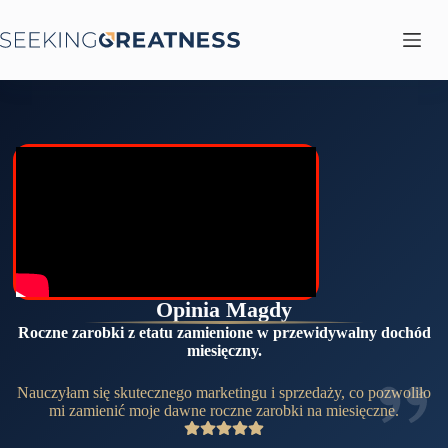
Przejdź
do
treści
Opinia Magdy
Roczne zarobki z etatu zamienione w przewidywalny dochód
miesięczny.
Nauczyłam się skutecznego marketingu i sprzedaży, co pozwoliło
mi zamienić moje dawne roczne zarobki na miesięczne.