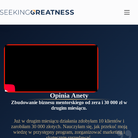
Przejdź
do
treści
Opinia Anety
Zbudowanie biznesu mentorskiego od zera i 30 000 zł w
drugim miesiącu.
Już w drugim miesiącu działania zdobyłam 10 klientów i
zarobiłam 30 000 złotych. Nauczyłam się, jak przekuć moją
wiedzę w przystępny program, zorganizować marketing i
skutecznie sprzedawać.