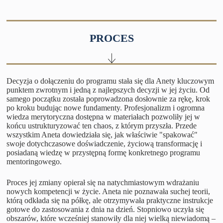
PROCES
Decyzja o dołączeniu do programu stała się dla Anety kluczowym
punktem zwrotnym i jedną z najlepszych decyzji w jej życiu. Od
samego początku została poprowadzona dosłownie za rękę, krok
po kroku budując nowe fundamenty. Profesjonalizm i ogromna
wiedza merytoryczna dostępna w materiałach pozwoliły jej w
końcu ustrukturyzować ten chaos, z którym przyszła. Przede
wszystkim Aneta dowiedziała się, jak właściwie "spakować"
swoje dotychczasowe doświadczenie, życiową transformację i
posiadaną wiedzę w przystępną formę konkretnego programu
mentoringowego.
Proces jej zmiany opierał się na natychmiastowym wdrażaniu
nowych kompetencji w życie. Aneta nie poznawała suchej teorii,
którą odkłada się na półkę, ale otrzymywała praktyczne instrukcje
gotowe do zastosowania z dnia na dzień. Stopniowo uczyła się
obszarów, które wcześniej stanowiły dla niej wielką niewiadomą –