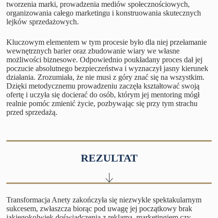
tworzenia marki, prowadzenia mediów społecznościowych,
organizowania całego marketingu i konstruowania skutecznych
lejków sprzedażowych.
Kluczowym elementem w tym procesie było dla niej przełamanie
wewnętrznych barier oraz zbudowanie wiary we własne
możliwości biznesowe. Odpowiednio poukładany proces dał jej
poczucie absolutnego bezpieczeństwa i wyznaczył jasny kierunek
działania. Zrozumiała, że nie musi z góry znać się na wszystkim.
Dzięki metodycznemu prowadzeniu zaczęła kształtować swoją
ofertę i uczyła się docierać do osób, którym jej mentoring mógł
realnie pomóc zmienić życie, pozbywając się przy tym strachu
przed sprzedażą.
REZULTAT
Transformacja Anety zakończyła się niezwykle spektakularnym
sukcesem, zwłaszcza biorąc pod uwagę jej początkowy brak
jakiegokolwiek doświadczenia z reklamą, marketingiem czy