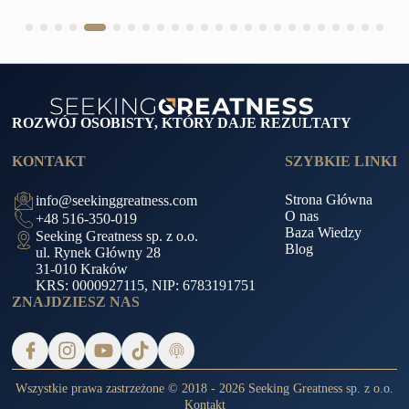
ROZWÓJ OSOBISTY, KTÓRY DAJE REZULTATY
KONTAKT
SZYBKIE LINKI
Strona Główna
info@seekinggreatness.com
O nas
+48 516-350-019
Baza Wiedzy
Seeking Greatness sp. z o.o.
Blog
ul. Rynek Główny 28
31-010 Kraków
KRS: 0000927115, NIP: 6783191751
ZNAJDZIESZ NAS
Wszystkie prawa zastrzeżone © 2018 - 2026 Seeking Greatness sp. z o.o.
Kontakt