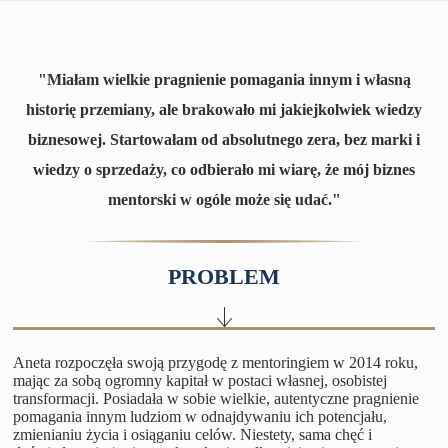
"Miałam wielkie pragnienie pomagania innym i własną
historię przemiany, ale brakowało mi jakiejkolwiek wiedzy
biznesowej. Startowałam od absolutnego zera, bez marki i
wiedzy o sprzedaży, co odbierało mi wiarę, że mój biznes
mentorski w ogóle może się udać."
PROBLEM
Aneta rozpoczęła swoją przygodę z mentoringiem w 2014 roku,
mając za sobą ogromny kapitał w postaci własnej, osobistej
transformacji. Posiadała w sobie wielkie, autentyczne pragnienie
pomagania innym ludziom w odnajdywaniu ich potencjału,
zmienianiu życia i osiąganiu celów. Niestety, sama chęć i