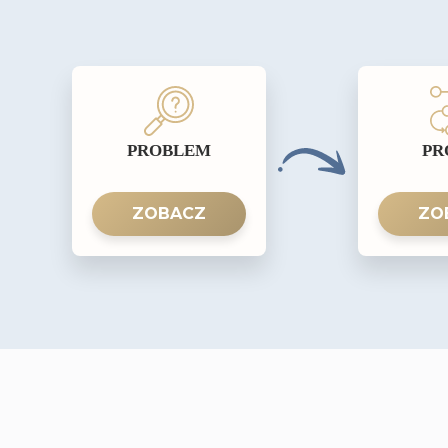
PROBLEM
PR
ZOBACZ
ZO