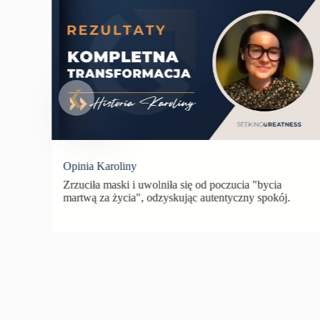
Opinia Karoliny
Zrzuciła maski i uwolniła się od poczucia "bycia
martwą za życia", odzyskując autentyczny spokój.