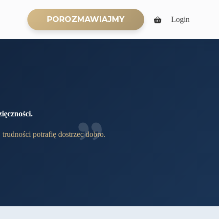
POROZMAWIAJMY
Login
Koszyk
ięczności.
rudności potrafię dostrzec dobro.