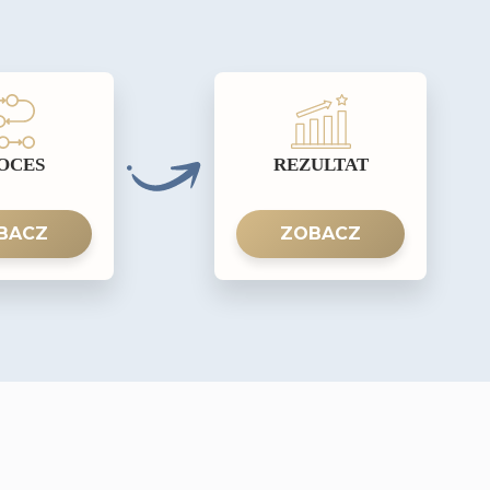
OCES
REZULTAT
BACZ
ZOBACZ