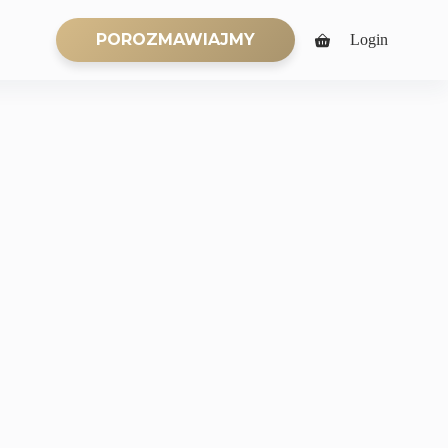
POROZMAWIAJMY
Login
Koszyk