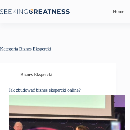
Przejdź
do
Home
treści
Kategoria
Biznes Ekspercki
Biznes Ekspercki
Jak zbudować biznes ekspercki online?