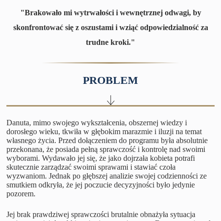
"Brakowało mi wytrwałości i wewnętrznej odwagi, by
skonfrontować się z oszustami i wziąć odpowiedzialność za
trudne kroki."
PROBLEM
Danuta, mimo swojego wykształcenia, obszernej wiedzy i
dorosłego wieku, tkwiła w głębokim marazmie i iluzji na temat
własnego życia. Przed dołączeniem do programu była absolutnie
przekonana, że posiada pełną sprawczość i kontrolę nad swoimi
wyborami. Wydawało jej się, że jako dojrzała kobieta potrafi
skutecznie zarządzać swoimi sprawami i stawiać czoła
wyzwaniom. Jednak po głębszej analizie swojej codzienności ze
smutkiem odkryła, że jej poczucie decyzyjności było jedynie
pozorem.
Jej brak prawdziwej sprawczości brutalnie obnażyła sytuacja