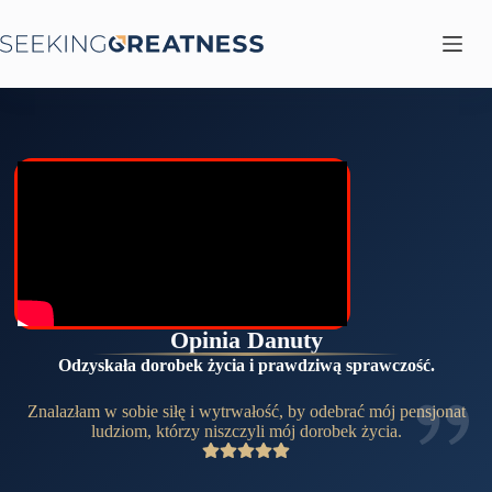
Przejdź
do
treści
Opinia Danuty
Odzyskała dorobek życia i prawdziwą sprawczość.
Znalazłam w sobie siłę i wytrwałość, by odebrać mój pensjonat
ludziom, którzy niszczyli mój dorobek życia.