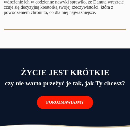
wdrożenie ich w codzienne nawyki sprawiło, że Danuta wreszcie
czuje się decyzyjną kreatorką swojej rzeczywistości, która z
powodzeniem chroni to, co dla niej najważniejsze.
ŻYCIE JEST KRÓTKIE
czy nie warto przeżyć je tak, jak Ty chcesz?
POROZMAWIAJMY