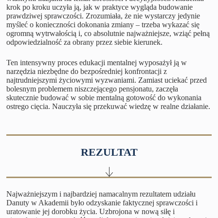
krok po kroku uczyła ją, jak w praktyce wygląda budowanie
prawdziwej sprawczości. Zrozumiała, że nie wystarczy jedynie
myśleć o konieczności dokonania zmiany – trzeba wykazać się
ogromną wytrwałością i, co absolutnie najważniejsze, wziąć pełną
odpowiedzialność za obrany przez siebie kierunek.
Ten intensywny proces edukacji mentalnej wyposażył ją w
narzędzia niezbędne do bezpośredniej konfrontacji z
najtrudniejszymi życiowymi wyzwaniami. Zamiast uciekać przed
bolesnym problemem niszczejącego pensjonatu, zaczęła
skutecznie budować w sobie mentalną gotowość do wykonania
ostrego cięcia. Nauczyła się przekuwać wiedzę w realne działanie.
REZULTAT
Najważniejszym i najbardziej namacalnym rezultatem udziału
Danuty w Akademii było odzyskanie faktycznej sprawczości i
uratowanie jej dorobku życia. Uzbrojona w nową siłę i