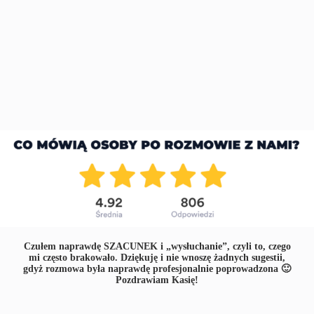
Czułem naprawdę SZACUNEK i „wysłuchanie”, czyli to, czego
mi często brakowało. Dziękuję i nie wnoszę żadnych sugestii,
gdyż rozmowa była naprawdę profesjonalnie poprowadzona 🙂
Pozdrawiam Kasię!