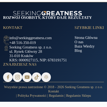
ROZWÓJ OSOBISTY, KTÓRY DAJE REZULTATY
KONTAKT
SZYBKIE LINKI
Strona Główna
info@seekinggreatness.com
O nas
+48 516-350-019
Baza Wiedzy
Seeking Greatness sp. z o.o.
Blog
ul. Rynek Główny 28
31-010 Kraków
KRS: 0000927115, NIP: 6783191751
ZNAJDZIESZ NAS
Wszystkie prawa zastrzeżone © 2018 - 2026 Seeking Greatness sp. z o.o.
Kontakt
|
Polityka Prywatności
|
Regulamin
|
Regulamin Sklepu