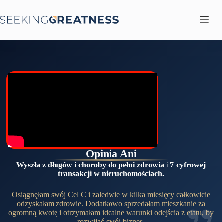
Przejdź
do
treści
Opinia Ani
Wyszła z długów i choroby do pełni zdrowia i 7-cyfrowej
transakcji w nieruchomościach.
Osiągnęłam swój Cel C i zaledwie w kilka miesięcy całkowicie
odzyskałam zdrowie. Dodatkowo sprzedałam mieszkanie za
ogromną kwotę i otrzymałam idealne warunki odejścia z etatu, by
rozwijać swój biznes.