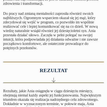
zdrowienia i transformacji.
Do pracy nad zmianą mentalności zaprosiła również swoich
najbliższych. Ogromnym wsparciem okazał się jej mąż, który
zdecydował się wejść w program, co pozwoliło im wspólnie
realizować cele i lepiej komunikować się na co dzień. W nową
wiedzę naturalnie wsiąkł również jej dziesięcioletni syn. Ania
przestała działać siłowo. Zaczęła w pełni polegać na swojej
intuicji, która podpowiadała jej działania odważne i nie zawsze
początkowo komfortowe, ale ostatecznie prowadzące do
potężnych przełomów.
REZULTAT
Rezultaty, jakie Ania osiągnęła w ciągu dziesięciu miesięcy,
obejmują niemal każdy aspekt jej funkcjonowania. Największym
triumfem okazała się realizacja nadrzędnego celu zdrowotnego.
Dokładnie w wyznaczonym terminie, w połowie maja, Ania