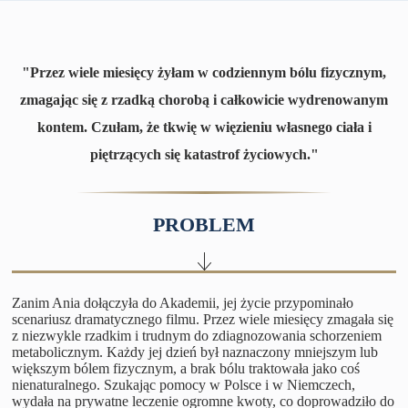
"Przez wiele miesięcy żyłam w codziennym bólu fizycznym,
zmagając się z rzadką chorobą i całkowicie wydrenowanym
kontem. Czułam, że tkwię w więzieniu własnego ciała i
piętrzących się katastrof życiowych."
PROBLEM
Zanim Ania dołączyła do Akademii, jej życie przypominało
scenariusz dramatycznego filmu. Przez wiele miesięcy zmagała się
z niezwykle rzadkim i trudnym do zdiagnozowania schorzeniem
metabolicznym. Każdy jej dzień był naznaczony mniejszym lub
większym bólem fizycznym, a brak bólu traktowała jako coś
nienaturalnego. Szukając pomocy w Polsce i w Niemczech,
wydała na prywatne leczenie ogromne kwoty, co doprowadziło do