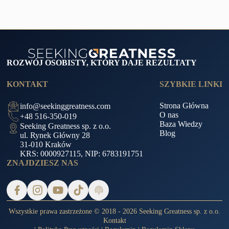
ROZWÓJ OSOBISTY, KTÓRY DAJE REZULTATY
KONTAKT
SZYBKIE LINKI
Strona Główna
info@seekinggreatness.com
O nas
+48 516-350-019
Baza Wiedzy
Seeking Greatness sp. z o.o.
Blog
ul. Rynek Główny 28
31-010 Kraków
KRS: 0000927115, NIP: 6783191751
ZNAJDZIESZ NAS
Wszystkie prawa zastrzeżone © 2018 - 2026 Seeking Greatness sp. z o.o.
Kontakt