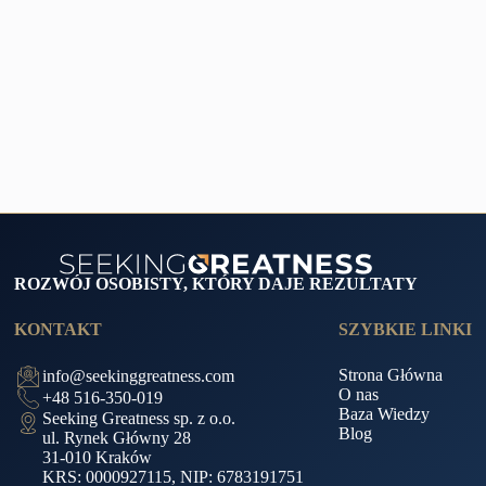
ROZWÓJ OSOBISTY, KTÓRY DAJE REZULTATY
KONTAKT
SZYBKIE LINKI
Strona Główna
info@seekinggreatness.com
O nas
+48 516-350-019
Baza Wiedzy
Seeking Greatness sp. z o.o.
Blog
ul. Rynek Główny 28
31-010 Kraków
KRS: 0000927115, NIP: 6783191751